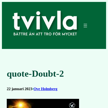
Hoppa
till
innehåll
quote-Doubt-2
22 januari 2023
Ove Holmberg
•