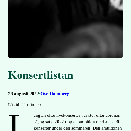
Konsertlistan
28 augusti 2022
Ove Holmberg
•
Lästid:
11
minuter
L
ängtan efter livekonserter var stor efter coronan
så jag satte 2022 upp en ambition med att se 30
konserter under den sommaren. Den ambitionen