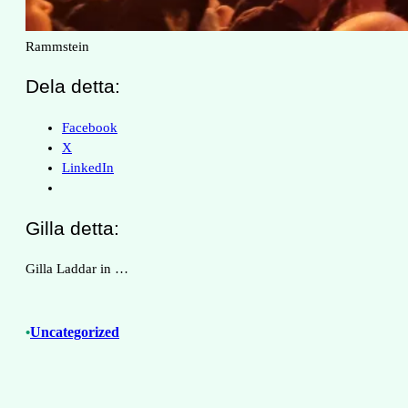
Rammstein
Dela detta:
Facebook
X
LinkedIn
Gilla detta:
Gilla
Laddar in …
Uncategorized
•