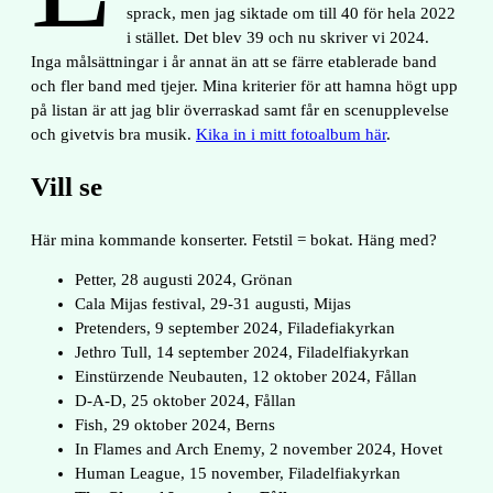
sprack, men jag siktade om till 40 för hela 2022
i stället. Det blev 39 och nu skriver vi 2024.
Inga målsättningar i år annat än att se färre etablerade band
och fler band med tjejer. Mina kriterier för att hamna högt upp
på listan är att jag blir överraskad samt får en scenupplevelse
och givetvis bra musik.
Kika in i mitt fotoalbum här
.
Vill se
Här mina kommande konserter. Fetstil = bokat. Häng med?
Petter, 28 augusti 2024, Grönan
Cala Mijas festival, 29-31 augusti, Mijas
Pretenders, 9 september 2024, Filadefiakyrkan
Jethro Tull, 14 september 2024, Filadelfiakyrkan
Einstürzende Neubauten, 12 oktober 2024, Fållan
D-A-D, 25 oktober 2024, Fållan
Fish, 29 oktober 2024, Berns
In Flames and Arch Enemy, 2 november 2024, Hovet
Human League, 15 november, Filadelfiakyrkan