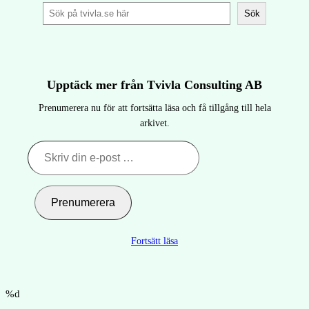
S
Sök
ö
k
p
å
Upptäck mer från Tvivla Consulting AB
t
v
Prenumerera nu för att fortsätta läsa och få tillgång till hela
i
arkivet.
v
l
Skriv
a
din
.
e-
s
post
Prenumerera
e
…
Fortsätt läsa
%d