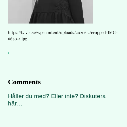
https://tvivla.se/wp-content/uploads/2020/12/cropped-IMG-
6640-1.jpg
•
Comments
Håller du med? Eller inte? Diskutera
här…