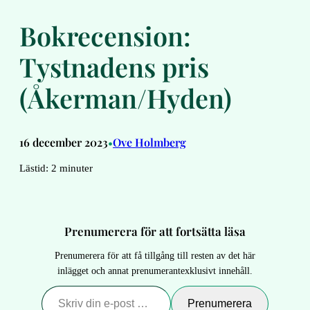
Bokrecension:
Tystnadens pris
(Åkerman/Hyden)
16 december 2023
Ove Holmberg
•
Lästid:
2
minuter
Prenumerera för att fortsätta läsa
Prenumerera för att få tillgång till resten av det här
inlägget och annat prenumerantexklusivt innehåll.
Skriv din e-post …
Prenumerera