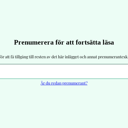
Prenumerera för att fortsätta läsa
r att få tillgång till resten av det här inlägget och annat prenumerantexkl
Är du redan prenumerant?