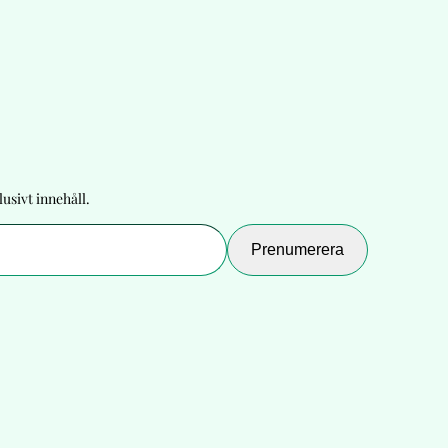
usivt innehåll.
Prenumerera