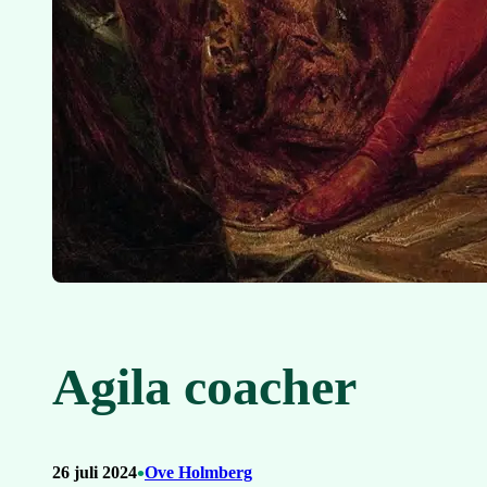
Agila coacher
•
26 juli 2024
Ove Holmberg