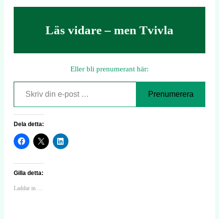
Läs vidare – men Tvivla
Eller bli prenumerant här:
Skriv din e-post …
Prenumerera
Dela detta:
Gilla detta:
Laddar in …