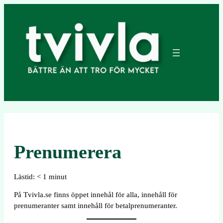
Hoppa
till
innehåll
Prenumerera
Lästid:
< 1
minut
På Tvivla.se finns öppet innehål för alla, innehåll för
prenumeranter samt innehåll för betalprenumeranter.