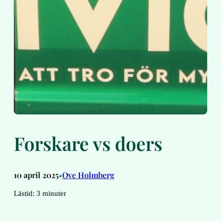
Forskare vs doers
10 april 2025
Ove Holmberg
•
Lästid:
3
minuter