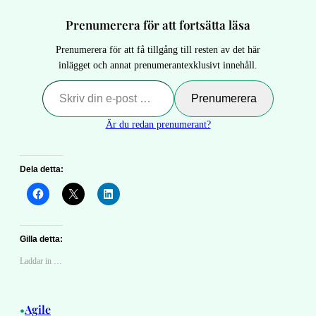
Prenumerera för att fortsätta läsa
Prenumerera för att få tillgång till resten av det här
inlägget och annat prenumerantexklusivt innehåll.
Skriv din e-post …
Prenumerera
Är du redan prenumerant?
Dela detta:
Gilla detta:
Laddar in …
Agile
•